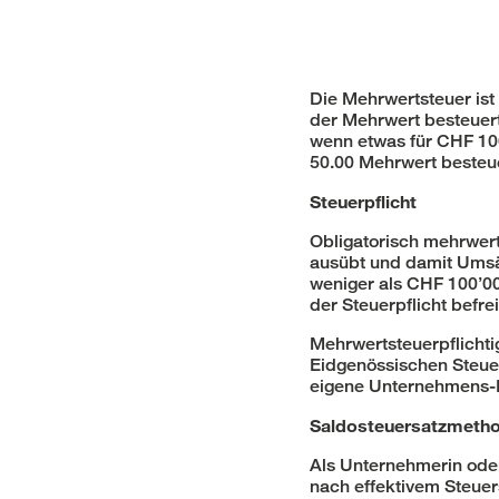
Die Mehrwertsteuer ist
der Mehrwert besteuert
wenn etwas für CHF 100
50.00 Mehrwert besteu
Steuerpflicht
Obligatorisch mehrwerts
ausübt und damit Umsä
weniger als CHF 100’000
der Steuerpflicht befrei
Mehrwertsteuerpflichti
Eidgenössischen Steuer
eigene Unternehmens-Id
Saldosteuersatzmeth
Als Unternehmerin ode
nach effektivem Steuer