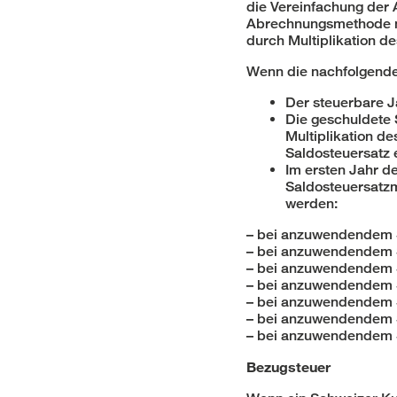
die Vereinfachung der 
Abrechnungsmethode mü
durch Multiplikation 
Wenn die nachfolgenden
Der steuerbare Ja
Die geschuldete 
Multiplikation d
Saldosteuersatz e
Im ersten Jahr d
Saldosteuersatzm
werden:
– bei anzuwendendem S
– bei anzuwendendem S
– bei anzuwendendem S
– bei anzuwendendem S
– bei anzuwendendem S
– bei anzuwendendem S
– bei anzuwendendem S
Bezugsteuer