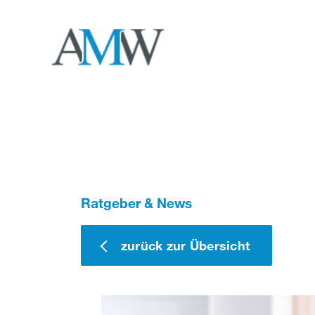
Skip
to
content
Ratgeber & News
zurück zur Übersicht