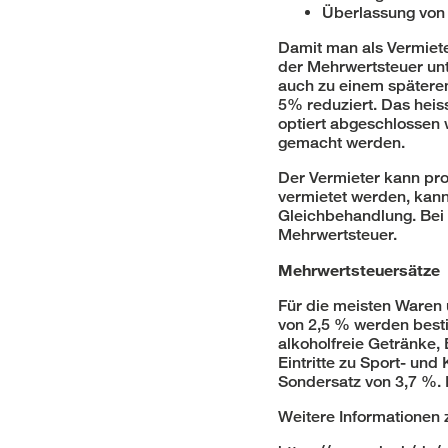
Überlassung von
Damit man als Vermiete
der Mehrwertsteuer unt
auch zu einem späteren
5% reduziert. Das heis
optiert abgeschlossen 
gemacht werden.
Der Vermieter kann pro
vermietet werden, kann
Gleichbehandlung. Bei 
Mehrwertsteuer.
Mehrwertsteuersätze
Für die meisten Waren 
von 2,5 % werden besti
alkoholfreie Getränke, 
Eintritte zu Sport- und
Sondersatz von 3,7 %. D
Weitere Informationen 