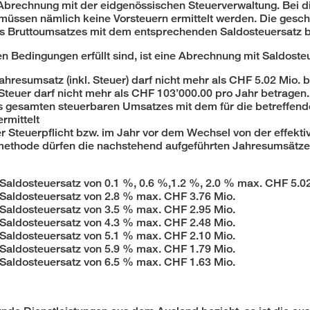
Abrechnung mit der eidgenössischen Steuerverwaltung. Bei d
ssen nämlich keine Vorsteuern ermittelt werden. Die gesch
des Bruttoumsatzes mit dem entsprechenden Saldosteuersatz 
 Bedingungen erfüllt sind, ist eine Abrechnung mit Saldoste
hresumsatz (inkl. Steuer) darf nicht mehr als CHF 5.02 Mio. 
Steuer darf nicht mehr als CHF 103’000.00 pro Jahr betragen.
es gesamten steuerbaren Umsatzes mit dem für die betreffen
rmittelt
er Steuerpflicht bzw. im Jahr vor dem Wechsel von der effekt
ethode dürfen die nachstehend aufgeführten Jahresumsätze 
aldosteuersatz von 0.1 %, 0.6 %,1.2 %, 2.0 % max. CHF 5.02
aldosteuersatz von 2.8 % max. CHF 3.76 Mio.
aldosteuersatz von 3.5 % max. CHF 2.95 Mio.
aldosteuersatz von 4.3 % max. CHF 2.48 Mio.
aldosteuersatz von 5.1 % max. CHF 2.10 Mio.
aldosteuersatz von 5.9 % max. CHF 1.79 Mio.
aldosteuersatz von 6.5 % max. CHF 1.63 Mio.