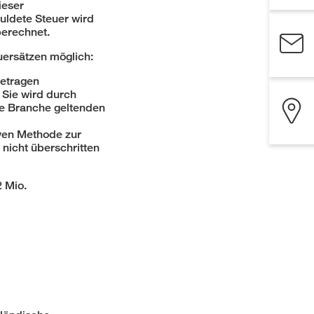
ieser
uldete Steuer wird
berechnet.
uersätzen möglich:
betragen
 Sie wird durch
de Branche geltenden
iven Methode zur
nicht überschritten
 Mio.