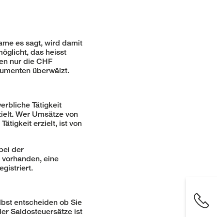
ame es sagt, wird damit
glicht, das heisst
den nur die CHF
sumenten überwälzt.
erbliche Tätigkeit
ielt. Wer Umsätze von
tigkeit erzielt, ist von
bei der
t vorhanden, eine
gistriert.
bst entscheiden ob Sie
er Saldosteuersätze ist