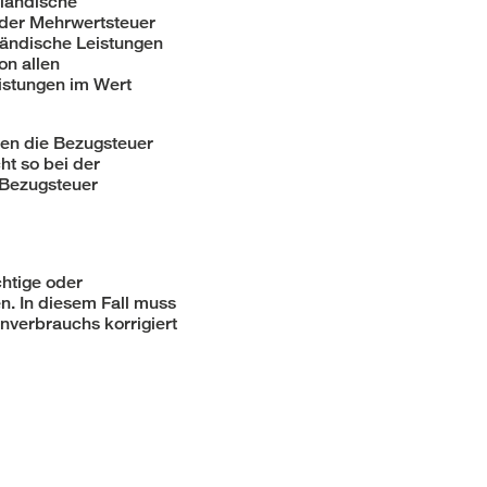
sländische
 der Mehrwertsteuer
sländische Leistungen
on allen
istungen im Wert
en die Bezugsteuer
ht so bei der
 Bezugsteuer
chtige oder
. In diesem Fall muss
nverbrauchs korrigiert