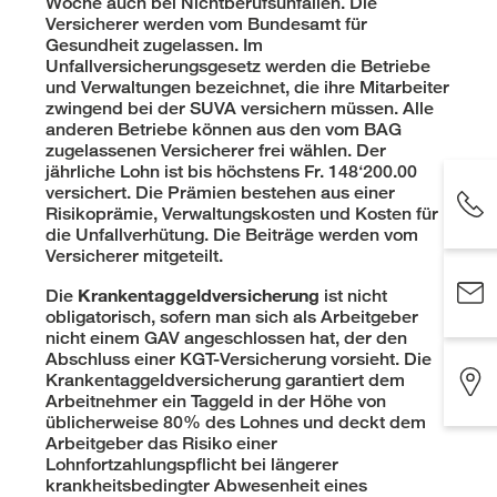
Woche auch bei Nichtberufsunfällen. Die
Versicherer werden vom Bundesamt für
Gesundheit zugelassen. Im
Unfallversicherungsgesetz werden die Betriebe
und Verwaltungen bezeichnet, die ihre Mitarbeiter
zwingend bei der SUVA versichern müssen. Alle
anderen Betriebe können aus den vom BAG
zugelassenen Versicherer frei wählen. Der
jährliche Lohn ist bis höchstens Fr. 148‘200.00
versichert. Die Prämien bestehen aus einer
Risikoprämie, Verwaltungskosten und Kosten für
die Unfallverhütung. Die Beiträge werden vom
Versicherer mitgeteilt.
Krankentaggeldversicherung
Die
ist nicht
obligatorisch, sofern man sich als Arbeitgeber
nicht einem GAV angeschlossen hat, der den
Abschluss einer KGT-Versicherung vorsieht. Die
Krankentaggeldversicherung garantiert dem
Arbeitnehmer ein Taggeld in der Höhe von
üblicherweise 80% des Lohnes und deckt dem
Arbeitgeber das Risiko einer
Lohnfortzahlungspflicht bei längerer
krankheitsbedingter Abwesenheit eines