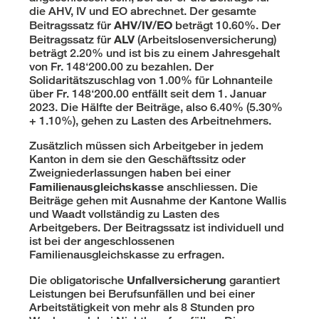
die AHV, IV und EO abrechnet. Der gesamte
AHV/IV/EO
Beitragssatz für
beträgt 10.60%. Der
ALV
Beitragssatz für
(Arbeitslosenversicherung)
beträgt 2.20% und ist bis zu einem Jahresgehalt
von Fr. 148‘200.00 zu bezahlen. Der
Solidaritätszuschlag von 1.00% für Lohnanteile
über Fr. 148‘200.00 entfällt seit dem 1. Januar
2023. Die Hälfte der Beiträge, also 6.40% (5.30%
+ 1.10%), gehen zu Lasten des Arbeitnehmers.
Zusätzlich müssen sich Arbeitgeber in jedem
Kanton in dem sie den Geschäftssitz oder
Zweigniederlassungen haben bei einer
Familienausgleichskasse
anschliessen. Die
Beiträge gehen mit Ausnahme der Kantone Wallis
und Waadt vollständig zu Lasten des
Arbeitgebers. Der Beitragssatz ist individuell und
ist bei der angeschlossenen
Familienausgleichskasse zu erfragen.
Unfallversicherung
Die obligatorische
garantiert
Leistungen bei Berufsunfällen und bei einer
Arbeitstätigkeit von mehr als 8 Stunden pro