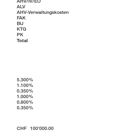
AHV/IV/EO
ALV
AHV-Verwaltungskosten
FAK
BU
KTG
PK
Total
5.300%
1.100%
0.350%
1.000%
0.800%
0.350%
CHF 100’000.00