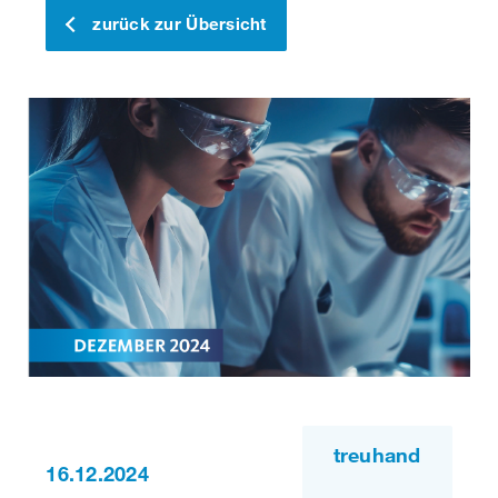
zurück zur Übersicht
treuhand
16.12.2024