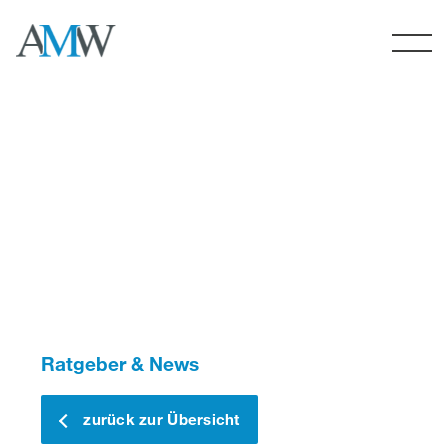
Skip
to
content
Ratgeber & News
zurück zur Übersicht